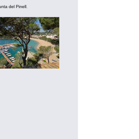
ta del Pinell.