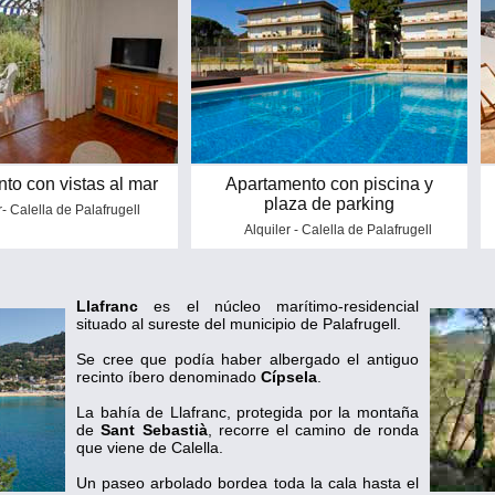
to con vistas al mar
Apartamento con piscina y
plaza de parking
r- Calella de Palafrugell
Alquiler - Calella de Palafrugell
Llafranc
es el núcleo marítimo-residencial
situado al sureste del municipio de Palafrugell.
Se cree que podía haber albergado el antiguo
recinto íbero denominado
Cípsela
.
La bahía de Llafranc, protegida por la montaña
de
Sant Sebastià
, recorre el camino de ronda
que viene de Calella.
Un paseo arbolado bordea toda la cala hasta el