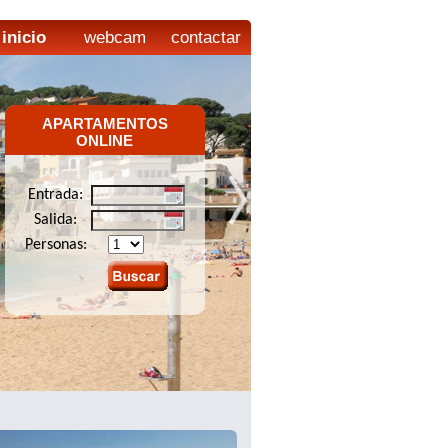
inicio
webcam
contactar
APARTAMENTOS
ONLINE
Entrada:
Salida:
Personas: