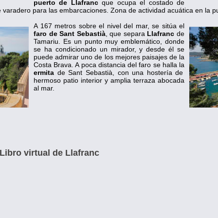
puerto de Llafranc
que ocupa el costado de
varadero para las embarcaciones. Zona de actividad acuática en la pun
A 167 metros sobre el nivel del mar, se sitúa el
faro de Sant Sebastià
, que separa
Llafranc
de
Tamariu. Es un punto muy emblemático, donde
se ha condicionado un mirador, y desde él se
puede admirar uno de los mejores paisajes de la
Costa Brava. A poca distancia del faro se halla la
ermita
de Sant Sebastià, con una hostería de
hermoso patio interior y amplia terraza abocada
al mar.
Libro virtual de Llafranc