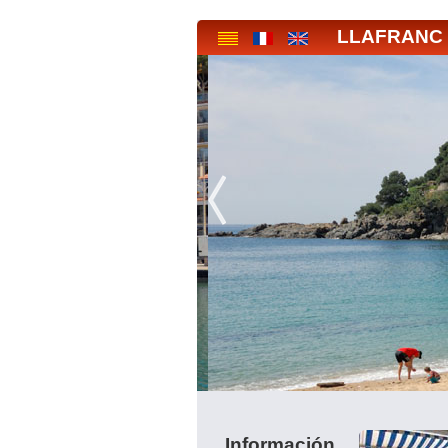
LLAFRANC
Llafranc
Información